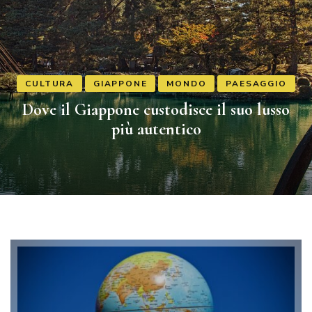
CULTURA
GIAPPONE
MONDO
PAESAGGIO
Dove il Giappone custodisce il suo lusso
più autentico