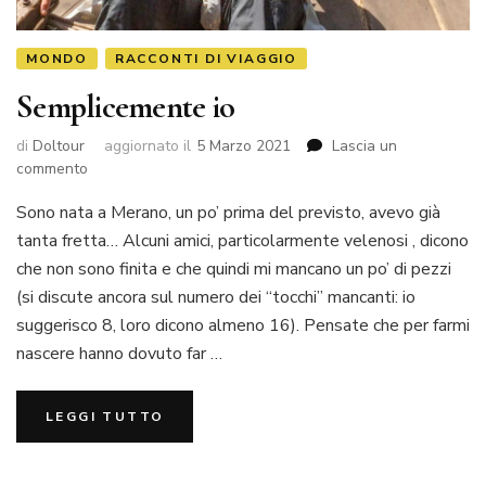
MONDO
RACCONTI DI VIAGGIO
Semplicemente io
di
Doltour
aggiornato il
5 Marzo 2021
Lascia un
commento
Sono nata a Merano, un po’ prima del previsto, avevo già
tanta fretta… Alcuni amici, particolarmente velenosi , dicono
che non sono finita e che quindi mi mancano un po’ di pezzi
(si discute ancora sul numero dei “tocchi” mancanti: io
suggerisco 8, loro dicono almeno 16). Pensate che per farmi
nascere hanno dovuto far …
LEGGI TUTTO