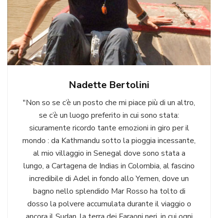
Nadette Bertolini
"Non so se c’è un posto che mi piace più di un altro,
se c’è un luogo preferito in cui sono stata:
sicuramente ricordo tante emozioni in giro per il
mondo : da Kathmandu sotto la pioggia incessante,
al mio villaggio in Senegal dove sono stata a
lungo, a Cartagena de Indias in Colombia, al fascino
incredibile di Adel in fondo allo Yemen, dove un
bagno nello splendido Mar Rosso ha tolto di
dosso la polvere accumulata durante il viaggio o
ancora il Sudan, la terra dei Faraoni neri, in cui ogni