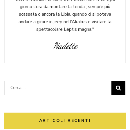
giorno c’era da montare la tenda , sempre più
scassata o ancora la Libia, quando ci si poteva
andare a girare in jeep nell’Akakus e visitare la
spettacolare Leptis magna."
Nadette
ARTICOLI RECENTI