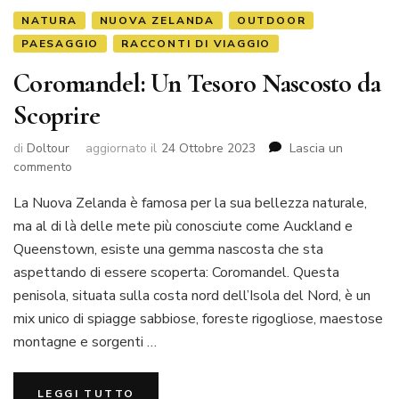
NATURA
NUOVA ZELANDA
OUTDOOR
PAESAGGIO
RACCONTI DI VIAGGIO
Coromandel: Un Tesoro Nascosto da
Scoprire
di
Doltour
aggiornato il
24 Ottobre 2023
Lascia un
commento
La Nuova Zelanda è famosa per la sua bellezza naturale,
ma al di là delle mete più conosciute come Auckland e
Queenstown, esiste una gemma nascosta che sta
aspettando di essere scoperta: Coromandel. Questa
penisola, situata sulla costa nord dell’Isola del Nord, è un
mix unico di spiagge sabbiose, foreste rigogliose, maestose
montagne e sorgenti …
LEGGI TUTTO