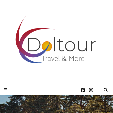
Doltour Viaggi
Travel & More