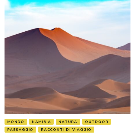
MONDO
NAMIBIA
NATURA
OUTDOOR
PAESAGGIO
RACCONTI DI VIAGGIO