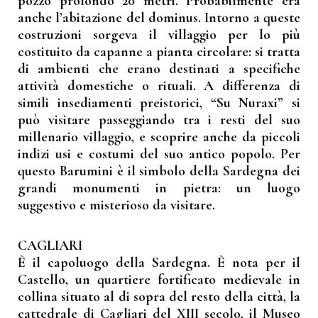
pozzo profondo 20 metri. Probabilmente era
anche l’abitazione del dominus. Intorno a queste
costruzioni sorgeva il villaggio per lo più
costituito da capanne a pianta circolare: si tratta
di ambienti che erano destinati a specifiche
attività domestiche o rituali. A differenza di
simili insediamenti preistorici, “Su Nuraxi” si
può visitare passeggiando tra i resti del suo
millenario villaggio, e scoprire anche da piccoli
indizi usi e costumi del suo antico popolo. Per
questo Barumini è il simbolo della Sardegna dei
grandi monumenti in pietra: un luogo
suggestivo e misterioso da visitare.
CAGLIARI
È il capoluogo della Sardegna. È nota per il
Castello, un quartiere fortificato medievale in
collina situato al di sopra del resto della città, la
cattedrale di Cagliari del XIII secolo, il Museo