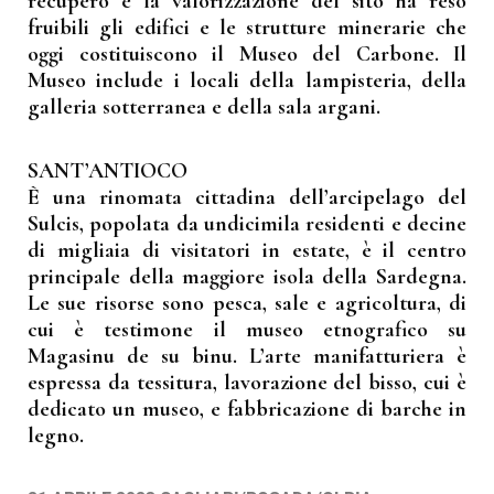
recupero e la valorizzazione del sito ha reso
fruibili gli edifici e le strutture minerarie che
oggi costituiscono il Museo del Carbone. Il
Museo include i locali della lampisteria, della
galleria sotterranea e della sala argani.
SANT’ANTIOCO
È una rinomata cittadina dell’arcipelago del
Sulcis, popolata da undicimila residenti e decine
di migliaia di visitatori in estate, è il centro
principale della maggiore isola della Sardegna.
Le sue risorse sono pesca, sale e agricoltura, di
cui è testimone il museo etnografico su
Magasinu de su binu. L’arte manifatturiera è
espressa da tessitura, lavorazione del bisso, cui è
dedicato un museo, e fabbricazione di barche in
legno.