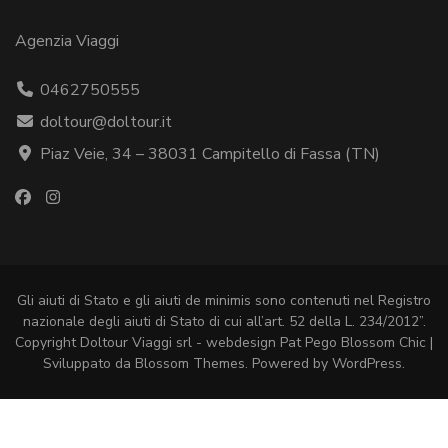
Agenzia Viaggi
0462750555
doltour@doltour.it
Piaz Veie, 34 – 38031 Campitello di Fassa (TN)
Gli aiuti di Stato e gli aiuti de minimis sono contenuti nel Registro
nazionale degli aiuti di Stato di cui all’art. 52 della L. 234/2012”.
Copyright Doltour Viaggi srl - webdesign Pat Pego
Blossom Chic |
Sviluppato da
Blossom Themes
. Powered by
WordPress
.