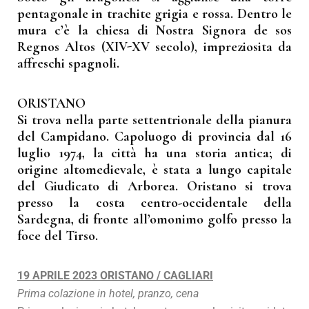
pentagonale in trachite grigia e rossa. Dentro le
mura c’è la chiesa di Nostra Signora de sos
Regnos Altos (XIV-XV secolo), impreziosita da
affreschi spagnoli.
ORISTANO
Si trova nella parte settentrionale della pianura
del Campidano. Capoluogo di provincia dal 16
luglio 1974, la città ha una storia antica; di
origine altomedievale, è stata a lungo capitale
del Giudicato di Arborea. Oristano si trova
presso la costa centro-occidentale della
Sardegna, di fronte all’omonimo golfo presso la
foce del Tirso.
19 APRILE 2023 ORISTANO / CAGLIARI
Prima colazione in hotel, pranzo, cena