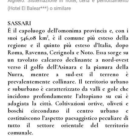
Alghero. Sistemazione in hotel, cena e pernottamento
(Hotel El Balear***) o similare
SASSARI
È il capoluogo dell’omonima provincia e, con i
suoi 546,08 km², è il comune più esteso della
regione e il quinto più esteso d’Italia, dopo
Roma, Ravenna, Cerignola e Noto. Essa sorge su
un tavolato calcareo declinante a nord-ovest
verso il golfo dell’Asinara e la pianura della
Nurra, mentre a sud-est il terreno è
prevalentemente collinare. Il territorio urbano
e suburbano è caratterizzato da valli e gole che
incidono profondamente l’altopiano su cui è
adagiata la città. Coltivazioni ortive, oliveti e
boschi circondano il centro urbano e
costituiscono l’aspetto paesaggistico peculiare di
tutto il settore orientale del territorio
comunale.