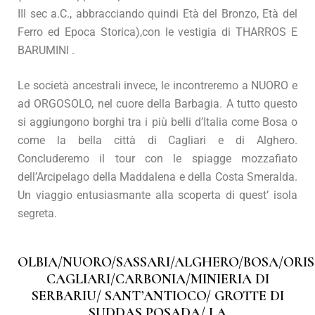
III sec a.C., abbracciando quindi Età del Bronzo, Età del
Ferro ed Epoca Storica),con le vestigia di THARROS E
BARUMINI .
Le società ancestrali invece, le incontreremo a NUORO e
ad ORGOSOLO, nel cuore della Barbagia. A tutto questo
si aggiungono borghi tra i più belli d’Italia come Bosa o
come la bella città di Cagliari e di Alghero.
Concluderemo il tour con le spiagge mozzafiato
dell’Arcipelago della Maddalena e della Costa Smeralda.
Un viaggio entusiasmante alla scoperta di quest’ isola
segreta.
OLBIA/NUORO/SASSARI/ALGHERO/BOSA/ORI
CAGLIARI/CARBONIA/MINIERIA DI
SERBARIU/ SANT’ANTIOCO/ GROTTE DI
SUDDAS POSADA/ LA