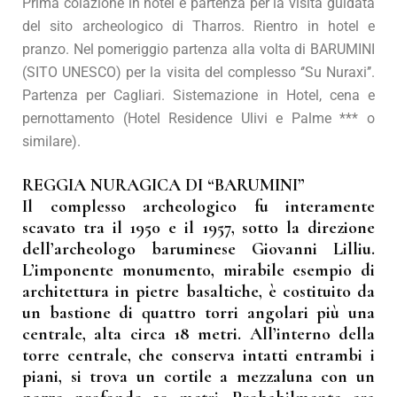
Prima colazione in hotel e partenza per la visita guidata
del sito archeologico di Tharros. Rientro in hotel e
pranzo. Nel pomeriggio partenza alla volta di BARUMINI
(SITO UNESCO) per la visita del complesso ‘’Su Nuraxi’’.
Partenza per Cagliari. Sistemazione in Hotel, cena e
pernottamento (Hotel Residence Ulivi e Palme *** o
similare).
REGGIA NURAGICA DI “BARUMINI”
Il complesso archeologico fu interamente
scavato tra il 1950 e il 1957, sotto la direzione
dell’archeologo baruminese Giovanni Lilliu.
L’imponente monumento, mirabile esempio di
architettura in pietre basaltiche, è costituito da
un bastione di quattro torri angolari più una
centrale, alta circa 18 metri. All’interno della
torre centrale, che conserva intatti entrambi i
piani, si trova un cortile a mezzaluna con un