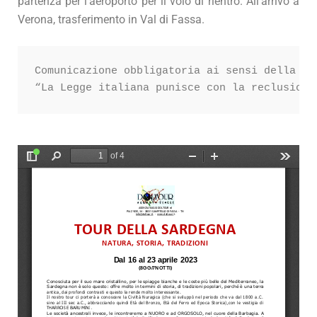
partenza per l’aeroporto per il volo di rientro. All’arrivo a
Verona, trasferimento in Val di Fassa.
Comunicazione obbligatoria ai sensi della Le
“La Legge italiana punisce con la reclusione