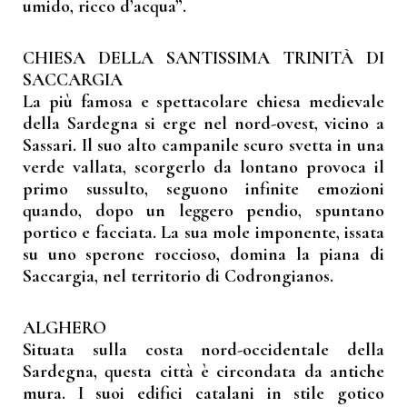
umido, ricco d’acqua”.
CHIESA DELLA SANTISSIMA TRINITÀ DI
SACCARGIA
La più famosa e spettacolare chiesa medievale
della Sardegna si erge nel nord-ovest, vicino a
Sassari. Il suo alto campanile scuro svetta in una
verde vallata, scorgerlo da lontano provoca il
primo sussulto, seguono infinite emozioni
quando, dopo un leggero pendio, spuntano
portico e facciata. La sua mole imponente, issata
su uno sperone roccioso, domina la piana di
Saccargia, nel territorio di Codrongianos.
ALGHERO
Situata sulla costa nord-occidentale della
Sardegna, questa città è circondata da antiche
mura. I suoi edifici catalani in stile gotico