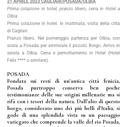
21 APRILE 2023 CAGLIARI/POSADA/OLBIA
Prima colazione in hotel, pranzo libero, cena in Hotel a
Olbia
Prima colazione in hotel. In mattinata, visita della città
di Cagliari.
Pranzo libero. Nel pomeriggio partenza per Olbia, con
sosta a Posada per ammirare il piccolo Borgo. Arrivo in
serata a Olbia. Cena e pernottamento in Hotel (Hotel
Felix **** o similare).
POSADA
Fondata sui resti di un’antica città fenicia,
Posada purtroppo conserva ben poche
testimonianze delle sue origini millenarie ma si
rifà con i tesori della natura. Dall’alto di questo
borgo, considerato uno dei più belli d’Italia, si
gode di una splendida vista su un paesaggio
variegato che comprende la valle del rio Posada,