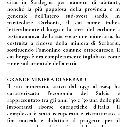
città in Sardegna per numero di abitanti,
nonché la più popolosa della provincia e in
generale dell’intero sud-ovest sardo. In
particolare Carbonia, il cui nome indica
letteralmente il luogo o la terra del carbone a
testimonianza della sua vocazione mineraria, fu
costruita a ridosso della miniera di Serbarìu,
sostituendo l’omonimo comune ottocentesco, il
cui borgo è ora completamente inglobato come
rione sud-orientale della città.
GRANDE MINIERA DI SERBARIU
Il sito minerario, attivo dal 1937 al 1964, ha
caratterizzato l’economia del Sulcis e
rappresentato tra gli anni ’30 e ’50 una delle più
importanti risorse energetiche d’Italia. Il
complesso è stato recuperato e ristrutturato a
fini museali e didattici; il progetto per il