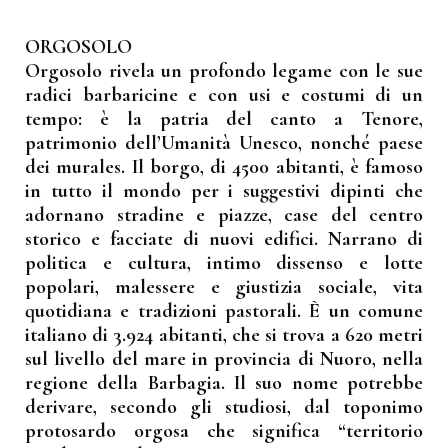
ORGOSOLO
Orgosolo rivela un profondo legame con le sue
radici barbaricine e con usi e costumi di un
tempo: è la patria del canto a Tenore,
patrimonio dell’Umanità Unesco, nonché paese
dei murales. Il borgo, di 4500 abitanti, è famoso
in tutto il mondo per i suggestivi dipinti che
adornano stradine e piazze, case del centro
storico e facciate di nuovi edifici. Narrano di
politica e cultura, intimo dissenso e lotte
popolari, malessere e giustizia sociale, vita
quotidiana e tradizioni pastorali. È un comune
italiano di 3.924 abitanti, che si trova a 620 metri
sul livello del mare in provincia di Nuoro, nella
regione della Barbagia. Il suo nome potrebbe
derivare, secondo gli studiosi, dal toponimo
protosardo orgosa che significa “territorio