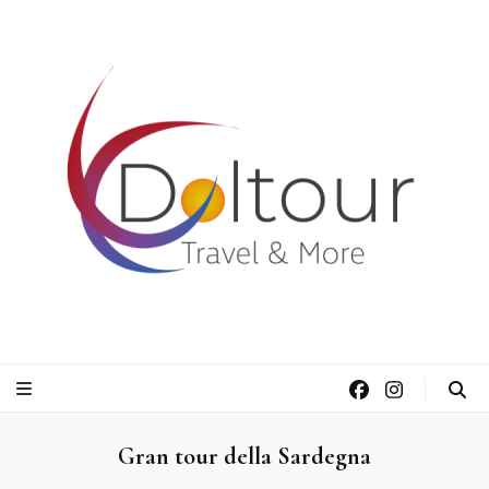
Doltour Viaggi
Travel & More
Gran tour della Sardegna