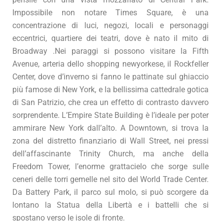
Impossibile non notare Times Square, è una
concentrazione di luci, negozi, locali e personaggi
eccentrici, quartiere dei teatri, dove è nato il mito di
Broadway .Nei paraggi si possono visitare la Fifth
Avenue, arteria dello shopping newyorkese, il Rockfeller
Center, dove d’inverno si fanno le pattinate sul ghiaccio
più famose di New York, e la bellissima cattedrale gotica
di San Patrizio, che crea un effetto di contrasto davvero
sorprendente. L’Empire State Building è l’ideale per poter
ammirare New York dall’alto. A Downtown, si trova la
zona del distretto finanziario di Wall Street, nei pressi
dell’affascinante Trinity Church, ma anche della
Freedom Tower, l’enorme grattacielo che sorge sulle
ceneri delle torri gemelle nel sito del World Trade Center.
Da Battery Park, il parco sul molo, si può scorgere da
lontano la Statua della Libertà e i battelli che si
spostano verso le isole di fronte.