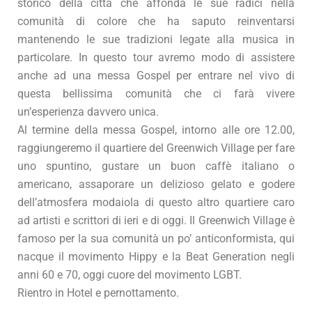
storico della città che affonda le sue radici nella
comunità di colore che ha saputo reinventarsi
mantenendo le sue tradizioni legate alla musica in
particolare. In questo tour avremo modo di assistere
anche ad una messa Gospel per entrare nel vivo di
questa bellissima comunità che ci farà vivere
un’esperienza davvero unica.
Al termine della messa Gospel, intorno alle ore 12.00,
raggiungeremo il quartiere del Greenwich Village per fare
uno spuntino, gustare un buon caffè italiano o
americano, assaporare un delizioso gelato e godere
dell’atmosfera modaiola di questo altro quartiere caro
ad artisti e scrittori di ieri e di oggi. Il Greenwich Village è
famoso per la sua comunità un po’ anticonformista, qui
nacque il movimento Hippy e la Beat Generation negli
anni 60 e 70, oggi cuore del movimento LGBT.
Rientro in Hotel e pernottamento.