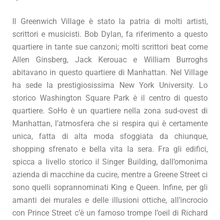
Il Greenwich Village è stato la patria di molti artisti,
scrittori e musicisti. Bob Dylan, fa riferimento a questo
quartiere in tante sue canzoni; molti scrittori beat come
Allen Ginsberg, Jack Kerouac e William Burroghs
abitavano in questo quartiere di Manhattan. Nel Village
ha sede la prestigiosissima New York University. Lo
storico Washington Square Park è il centro di questo
quartiere. SoHo è un quartiere nella zona sud-ovest di
Manhattan, l’atmosfera che si respira qui è certamente
unica, fatta di alta moda sfoggiata da chiunque,
shopping sfrenato e bella vita la sera. Fra gli edifici,
spicca a livello storico il Singer Building, dall’omonima
azienda di macchine da cucire, mentre a Greene Street ci
sono quelli soprannominati King e Queen. Infine, per gli
amanti dei murales e delle illusioni ottiche, all’incrocio
con Prince Street c’è un famoso trompe l’oeil di Richard