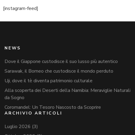
[instagram-feed]
NEWS
Dove il Giappone custodisce il suo lusso più autentico
Sarawak, il Borneo che custodisce il mondo perduto
Uji, dove il tè diventa patrimonio culturale
Alla scoperta dei Deserti della Namibia: Meraviglie Naturali
da Sogno
Coromandel: Un Tesoro Nascosto da Scoprire
ARCHIVIO ARTICOLI
Luglio 2026
(3)