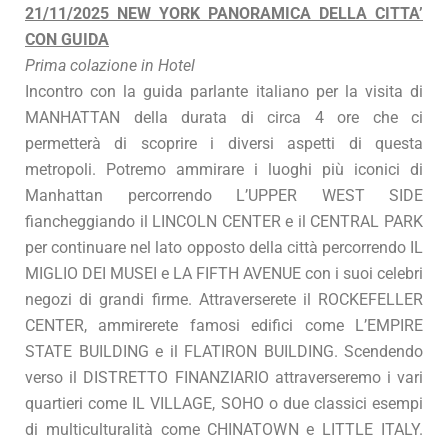
21/11/2025 NEW YORK PANORAMICA DELLA CITTA’
CON GUIDA
Prima colazione in Hotel
Incontro con la guida parlante italiano per la visita di
MANHATTAN della durata di circa 4 ore che ci
permetterà di scoprire i diversi aspetti di questa
metropoli. Potremo ammirare i luoghi più iconici di
Manhattan percorrendo L’UPPER WEST SIDE
fiancheggiando il LINCOLN CENTER e il CENTRAL PARK
per continuare nel lato opposto della città percorrendo IL
MIGLIO DEI MUSEI e LA FIFTH AVENUE con i suoi celebri
negozi di grandi firme. Attraverserete il ROCKEFELLER
CENTER, ammirerete famosi edifici come L’EMPIRE
STATE BUILDING e il FLATIRON BUILDING. Scendendo
verso il DISTRETTO FINANZIARIO attraverseremo i vari
quartieri come IL VILLAGE, SOHO o due classici esempi
di multiculturalità come CHINATOWN e LITTLE ITALY.