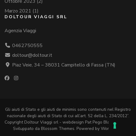
Ottobre 2023
(2)
Marzo 2021
(1)
DOLTOUR VIAGGI SRL
Agenzia Viaggi
0462750555
doltour@doltour.it
Piaz Veie, 34 – 38031 Campitello di Fassa (TN)
Gli aiuti di Stato e gli aiuti de minimis sono contenuti nel Registro
nazionale degli aiuti di Stato di cui all’art. 52 della L. 234/2012”.
Copyright Doltour Viaggi srl - webdesign Pat Pego
Blossom Chic |
Sviluppato da
Blossom Themes
. Powered by
WordPress
.