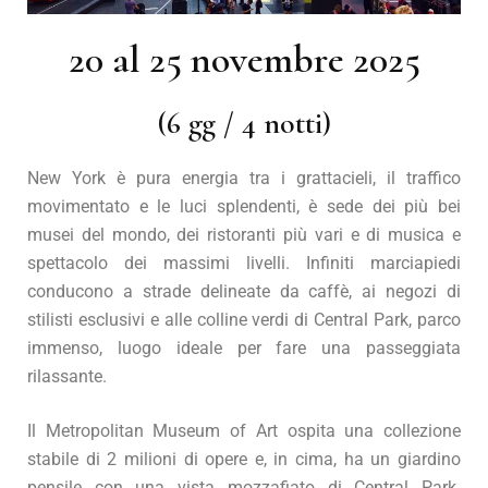
20 al 25 novembre 2025
(6 gg / 4 notti)
New York è pura energia tra i grattacieli, il traffico
movimentato e le luci splendenti, è sede dei più bei
musei del mondo, dei ristoranti più vari e di musica e
spettacolo dei massimi livelli. Infiniti marciapiedi
conducono a strade delineate da caffè, ai negozi di
stilisti esclusivi e alle colline verdi di Central Park, parco
immenso, luogo ideale per fare una passeggiata
rilassante.
Il Metropolitan Museum of Art ospita una collezione
stabile di 2 milioni di opere e, in cima, ha un giardino
pensile con una vista mozzafiato di Central Park.