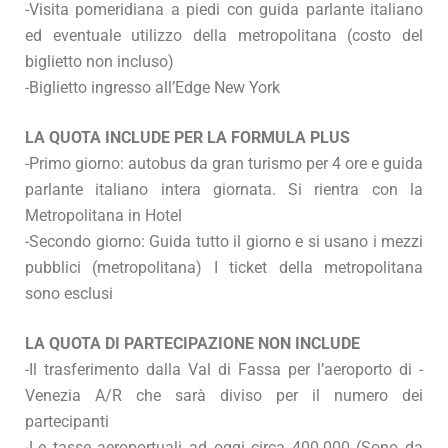
-Visita pomeridiana a piedi con guida parlante italiano
ed eventuale utilizzo della metropolitana (costo del
biglietto non incluso)
-Biglietto ingresso all’Edge New York
LA QUOTA INCLUDE PER LA FORMULA PLUS
-Primo giorno: autobus da gran turismo per 4 ore e guida
parlante italiano intera giornata. Si rientra con la
Metropolitana in Hotel
-Secondo giorno: Guida tutto il giorno e si usano i mezzi
pubblici (metropolitana) I ticket della metropolitana
sono esclusi
LA QUOTA DI PARTECIPAZIONE NON INCLUDE
-Il trasferimento dalla Val di Fassa per l’aeroporto di -
Venezia A/R che sarà diviso per il numero dei
partecipanti
-Le tasse aeroportuali ad oggi circa 400.000 (Sono da