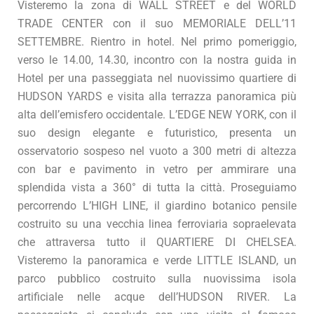
Visteremo la zona di WALL STREET e del WORLD
TRADE CENTER con il suo MEMORIALE DELL’11
SETTEMBRE. Rientro in hotel. Nel primo pomeriggio,
verso le 14.00, 14.30, incontro con la nostra guida in
Hotel per una passeggiata nel nuovissimo quartiere di
HUDSON YARDS e visita alla terrazza panoramica più
alta dell’emisfero occidentale. L’EDGE NEW YORK, con il
suo design elegante e futuristico, presenta un
osservatorio sospeso nel vuoto a 300 metri di altezza
con bar e pavimento in vetro per ammirare una
splendida vista a 360° di tutta la città. Proseguiamo
percorrendo L’HIGH LINE, il giardino botanico pensile
costruito su una vecchia linea ferroviaria sopraelevata
che attraversa tutto il QUARTIERE DI CHELSEA.
Visteremo la panoramica e verde LITTLE ISLAND, un
parco pubblico costruito sulla nuovissima isola
artificiale nelle acque dell’HUDSON RIVER. La