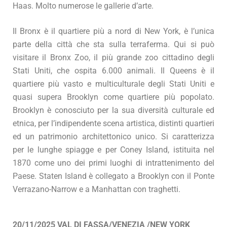
Haas. Molto numerose le gallerie d’arte.
Il Bronx è il quartiere più a nord di New York, è l’unica
parte della città che sta sulla terraferma. Qui si può
visitare il Bronx Zoo, il più grande zoo cittadino degli
Stati Uniti, che ospita 6.000 animali. Il Queens è il
quartiere più vasto e multiculturale degli Stati Uniti e
quasi supera Brooklyn come quartiere più popolato.
Brooklyn è conosciuto per la sua diversità culturale ed
etnica, per l’indipendente scena artistica, distinti quartieri
ed un patrimonio architettonico unico. Si caratterizza
per le lunghe spiagge e per Coney Island, istituita nel
1870 come uno dei primi luoghi di intrattenimento del
Paese. Staten Island è collegato a Brooklyn con il Ponte
Verrazano-Narrow e a Manhattan con traghetti.
20/11/2025 VAL DI FASSA/VENEZIA /NEW YORK