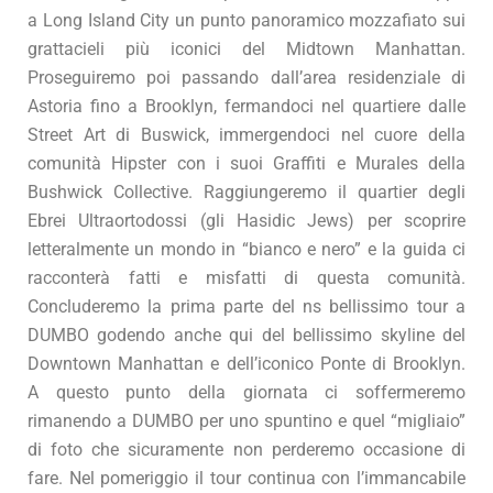
a Long Island City un punto panoramico mozzafiato sui
grattacieli più iconici del Midtown Manhattan.
Proseguiremo poi passando dall’area residenziale di
Astoria fino a Brooklyn, fermandoci nel quartiere dalle
Street Art di Buswick, immergendoci nel cuore della
comunità Hipster con i suoi Graffiti e Murales della
Bushwick Collective. Raggiungeremo il quartier degli
Ebrei Ultraortodossi (gli Hasidic Jews) per scoprire
letteralmente un mondo in “bianco e nero” e la guida ci
racconterà fatti e misfatti di questa comunità.
Concluderemo la prima parte del ns bellissimo tour a
DUMBO godendo anche qui del bellissimo skyline del
Downtown Manhattan e dell’iconico Ponte di Brooklyn.
A questo punto della giornata ci soffermeremo
rimanendo a DUMBO per uno spuntino e quel “migliaio”
di foto che sicuramente non perderemo occasione di
fare. Nel pomeriggio il tour continua con l’immancabile