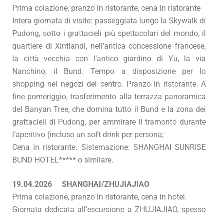
Prima colazione, pranzo in ristorante, cena in ristorante
Intera giornata di visite: passeggiata lungo la Skywalk di
Pudong, sotto i grattacieli più spettacolari del mondo, il
quartiere di Xintiandi, nell’antica concessione francese,
la città vecchia con l’antico giardino di Yu, la via
Nanchino, il Bund. Tempo a disposizione per lo
shopping nei negozi del centro. Pranzo in ristorante. A
fine pomeriggio, trasferimento alla terrazza panoramica
del Banyan Tree, che domina tutto il Bund e la zona dei
grattacieli di Pudong, per ammirare il tramonto durante
l’aperitivo (incluso un soft drink per persona;
Cena in ristorante. Sistemazione: SHANGHAI SUNRISE
BUND HOTEL***** o similare.
19.04.2026 SHANGHAI/ZHUJIAJIAO
Prima colazione, pranzo in ristorante, cena in hotel.
Giornata dedicata all’escursione a ZHUJIAJIAO, spesso