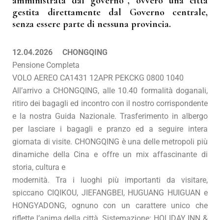
amministrata dal governo”, ovvero una città
gestita direttamente dal Governo centrale,
senza essere parte di nessuna provincia.
12.04.2026
CHONGQING
Pensione Completa
VOLO AEREO CA1431 12APR PEKCKG 0800 1040
All’arrivo a CHONGQING, alle 10.40 formalità doganali,
ritiro dei bagagli ed incontro con il nostro corrispondente
e la nostra Guida Nazionale. Trasferimento in albergo
per lasciare i bagagli e pranzo ed a seguire intera
giornata di visite. CHONGQING è una delle metropoli più
dinamiche della Cina e offre un mix affascinante di
storia, cultura e
modernità. Tra i luoghi più importanti da visitare,
spiccano CIQIKOU, JIEFANGBEI, HUGUANG HUIGUAN e
HONGYADONG, ognuno con un carattere unico che
riflette l’anima della città. Sistemazione: HOLIDAY INN &