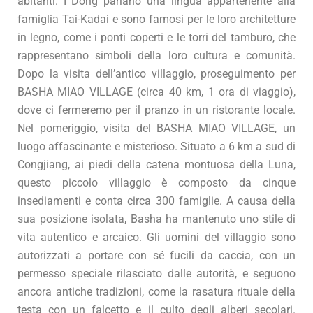
abitanti. I Dong parlano una lingua appartenente alla
famiglia Tai-Kadai e sono famosi per le loro architetture
in legno, come i ponti coperti e le torri del tamburo, che
rappresentano simboli della loro cultura e comunità.
Dopo la visita dell’antico villaggio, proseguimento per
BASHA MIAO VILLAGE (circa 40 km, 1 ora di viaggio),
dove ci fermeremo per il pranzo in un ristorante locale.
Nel pomeriggio, visita del BASHA MIAO VILLAGE, un
luogo affascinante e misterioso. Situato a 6 km a sud di
Congjiang, ai piedi della catena montuosa della Luna,
questo piccolo villaggio è composto da cinque
insediamenti e conta circa 300 famiglie. A causa della
sua posizione isolata, Basha ha mantenuto uno stile di
vita autentico e arcaico. Gli uomini del villaggio sono
autorizzati a portare con sé fucili da caccia, con un
permesso speciale rilasciato dalle autorità, e seguono
ancora antiche tradizioni, come la rasatura rituale della
testa con un falcetto e il culto degli alberi secolari.