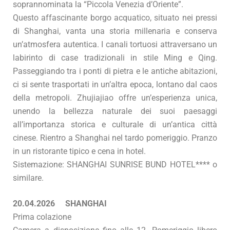
soprannominata la “Piccola Venezia d’Oriente”.
Questo affascinante borgo acquatico, situato nei pressi
di Shanghai, vanta una storia millenaria e conserva
un’atmosfera autentica. I canali tortuosi attraversano un
labirinto di case tradizionali in stile Ming e Qing.
Passeggiando tra i ponti di pietra e le antiche abitazioni,
ci si sente trasportati in un’altra epoca, lontano dal caos
della metropoli. Zhujiajiao offre un’esperienza unica,
unendo la bellezza naturale dei suoi paesaggi
all’importanza storica e culturale di un’antica città
cinese. Rientro a Shanghai nel tardo pomeriggio. Pranzo
in un ristorante tipico e cena in hotel.
Sistemazione: SHANGHAI SUNRISE BUND HOTEL**** o
similare.
20.04.2026 SHANGHAI
Prima colazione