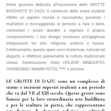
Intera giornata dedicata all’escursione delle GROTTE
BUDDHISTE DI DAZU. Il contenuto delle scene scolpite
riflette un appello morale e razionalista, punendo i
malfattori e incoraggiando le persone a fare il bene,
controllare i propri desideri e regolare il proprio
comportamento. I loro disegni mostrano un’ingegnosa
integrazione tra arte, religione, scienza e natura.
Esteticamente, queste opere sono misteriose, naturali ed
eleganti, e riflettono pienamente la cultura tradizionale
cinese. Sistemazione: Hotel HOLIDAY INN&SUITES
CHONGQING/ NANAN HOTEL **** o similare
LE GROTTE DI DAZU sono un complesso di
statue e incisioni rupestri risalenti a un periodo
che va dal VII al XIII secolo. Queste grotte sono
famose per la loro straordinaria arte buddhista
e per le sculture in pietra, che rappresentano
una fusione di elementi religiosi e culturali