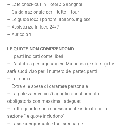
– Late check-out in Hotel a Shanghai
– Guida nazionale per il tutto il tour
– Le guide locali parlanti italiano/inglese
– Assistenza in loco 24/7.
– Auricolari
LE QUOTE NON COMPRENDONO
– I pasti indicati come liberi
– L’autobus per raggiungere Malpensa (e ritorno)che
sarà suddiviso per il numero dei partecipanti
– Le mance
– Extra e le spese di carattere personale
– La polizza medico /bagaglio annullamento
obbligatoria con massimali adeguati
– Tutto quanto non espressamente indicato nella
sezione “le quote includono”
– Tasse aeroportuali e fuel surcharge