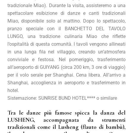
tradizionale Miao). Durante la visita, assisteremo a una
spettacolare esibizione di danze e canti tradizionali
Miao, disponibile solo al mattino. Dopo lo spettacolo,
pranzo speciale con il BANCHETTO DEL TAVOLO
LUNGO, una tradizione culinaria Miao che riflette
l’ospitalità di questa comunità. I tavoli vengono allineati
in una lunga fila nel villaggio, creando un’atmosfera
conviviale e festosa. Nel pomeriggio, trasferimento
all’aeroporto di GUIYANG (circa 200 km, 3 ore di viaggio)
per il volo serale per Shanghai. Cena libera. All’arrivo a
Shanghai, accoglienza in aeroporto e trasferimento in
hotel.
Sistemazione: SUNRISE BUND HOTEL**** o similare
Tra le danze più famose spicca la danza del
LUSHENG, accompagnata da strumenti
tradizionali come il Lusheng (flauto di bambù),