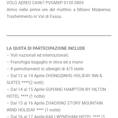
VOLO AEREO CA967 PVGMXP 0130 0805
Arrivo nelle prime ore del mattino a Milano Malpensa.
Trasferimento in Val di Fassa.
LA QUOTA DI PARTECIPAZIONE INCLUDE
– Voli nazionali ed internazionali;
– Franchigia bagaglio in stiva ed a mano
– 8 pernottamenti in alberghi di 4/5 stelle
– Dal 12 al 14 Aprile CHONGQINHG HOLIDAY INN &
SUITES ****(2 notti)
– Dal 14 al 15 Aprile GUIYANG HAMPTON BY HILTON
HOTEL **** (1 notte)
– Dal 15 al 16 Aprile ZHAOXING STORY MOUNTAIN
WIND HOLIDAY **** (1 notte)
– Dal 16 al 17 Aprile KAILI WYNDHAM HOTEL **** (1