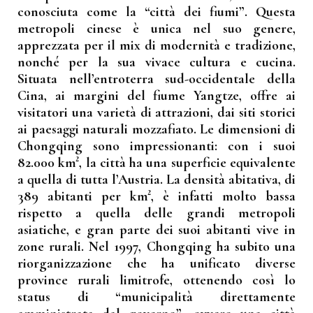
conosciuta come la “città dei fiumi”. Questa
metropoli cinese è unica nel suo genere,
apprezzata per il mix di modernità e tradizione,
nonché per la sua vivace cultura e cucina.
Situata nell’entroterra sud-occidentale della
Cina, ai margini del fiume Yangtze, offre ai
visitatori una varietà di attrazioni, dai siti storici
ai paesaggi naturali mozzafiato. Le dimensioni di
Chongqing sono impressionanti: con i suoi
82.000 km², la città ha una superficie equivalente
a quella di tutta l’Austria. La densità abitativa, di
389 abitanti per km², è infatti molto bassa
rispetto a quella delle grandi metropoli
asiatiche, e gran parte dei suoi abitanti vive in
zone rurali. Nel 1997, Chongqing ha subito una
riorganizzazione che ha unificato diverse
province rurali limitrofe, ottenendo così lo
status di “municipalità direttamente