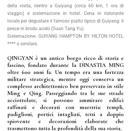
della visita, rientro a Guiyang (circa 60 km, 1 ora di
viaggio) e sistemazione in hotel. Cena in ristorante
locale per degustare il famoso piatto tipico di Guiyang: il
pesce in brodo acido (Suan Tang Yu).
Sistemazione: GUIYANG HAMPTON BY HILTON HOTEL
**** o similare.
QINGYAN è un antico borgo ricco di storia e
fascino, fondato durante la DINASTIA MING
oltre 600 anni fa. Un tempo era una fortezza
militare strategica, mentre oggi conserva un
complesso architettonico ben preservato in stile
Ming e Qing. Passeggiando tra le sue strade
acciottolate, si possono ammirare edifici
raffinati e decorati con maestria: templi,
padiglioni, portici intagliati, tetti a doppio
spiovente e decorazioni elaborate che
trasmettono tutta la profondità della sua storia.