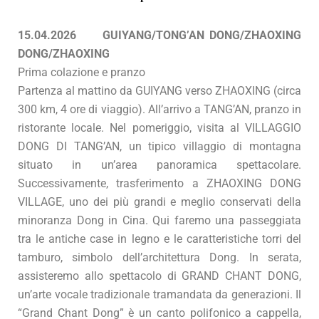
15.04.2026 GUIYANG/TONG’AN DONG/ZHAOXING
DONG/ZHAOXING
Prima colazione e pranzo
Partenza al mattino da GUIYANG verso ZHAOXING (circa
300 km, 4 ore di viaggio). All’arrivo a TANG’AN, pranzo in
ristorante locale. Nel pomeriggio, visita al VILLAGGIO
DONG DI TANG’AN, un tipico villaggio di montagna
situato in un’area panoramica spettacolare.
Successivamente, trasferimento a ZHAOXING DONG
VILLAGE, uno dei più grandi e meglio conservati della
minoranza Dong in Cina. Qui faremo una passeggiata
tra le antiche case in legno e le caratteristiche torri del
tamburo, simbolo dell’architettura Dong. In serata,
assisteremo allo spettacolo di GRAND CHANT DONG,
un’arte vocale tradizionale tramandata da generazioni. Il
“Grand Chant Dong” è un canto polifonico a cappella,