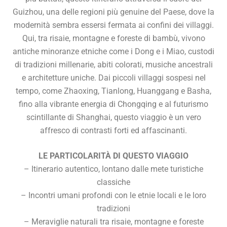
Guizhou, una delle regioni più genuine del Paese, dove la
modernità sembra essersi fermata ai confini dei villaggi.
Qui, tra risaie, montagne e foreste di bambù, vivono
antiche minoranze etniche come i Dong e i Miao, custodi
di tradizioni millenarie, abiti colorati, musiche ancestrali
e architetture uniche. Dai piccoli villaggi sospesi nel
tempo, come Zhaoxing, Tianlong, Huanggang e Basha,
fino alla vibrante energia di Chongqing e al futurismo
scintillante di Shanghai, questo viaggio è un vero
affresco di contrasti forti ed affascinanti.
LE PARTICOLARITÀ DI QUESTO VIAGGIO
– Itinerario autentico, lontano dalle mete turistiche
classiche
– Incontri umani profondi con le etnie locali e le loro
tradizioni
– Meraviglie naturali tra risaie, montagne e foreste