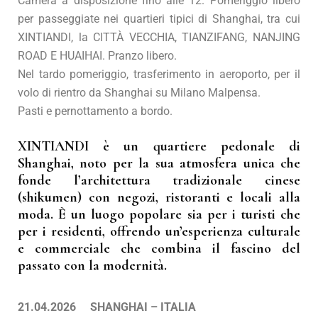
Camera a disposizione fino alle 12. Pomeriggio libero
per passeggiate nei quartieri tipici di Shanghai, tra cui
XINTIANDI, la CITTÀ VECCHIA, TIANZIFANG, NANJING
ROAD E HUAIHAI. Pranzo libero.
Nel tardo pomeriggio, trasferimento in aeroporto, per il
volo di rientro da Shanghai su Milano Malpensa.
Pasti e pernottamento a bordo.
XINTIANDI
è un quartiere pedonale di
Shanghai, noto per la sua atmosfera unica che
fonde l’architettura tradizionale cinese
(shikumen) con negozi, ristoranti e locali alla
moda. È un luogo popolare sia per i turisti che
per i residenti, offrendo un’esperienza culturale
e commerciale che combina il fascino del
passato con la modernità.
21.04.2026 SHANGHAI – ITALIA