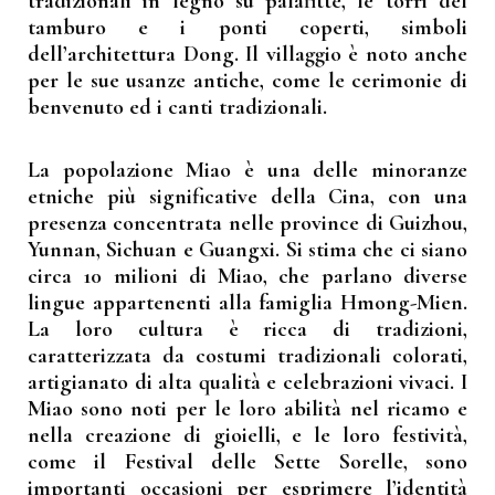
tradizionali in legno su palafitte, le torri del
tamburo e i ponti coperti, simboli
dell’architettura Dong. Il villaggio è noto anche
per le sue usanze antiche, come le cerimonie di
benvenuto ed i canti tradizionali.
La popolazione Miao è una delle minoranze
etniche più significative della Cina, con una
presenza concentrata nelle province di Guizhou,
Yunnan, Sichuan e Guangxi. Si stima che ci siano
circa 10 milioni di Miao, che parlano diverse
lingue appartenenti alla famiglia Hmong-Mien.
La loro cultura è ricca di tradizioni,
caratterizzata da costumi tradizionali colorati,
artigianato di alta qualità e celebrazioni vivaci. I
Miao sono noti per le loro abilità nel ricamo e
nella creazione di gioielli, e le loro festività,
come il Festival delle Sette Sorelle, sono
importanti occasioni per esprimere l’identità