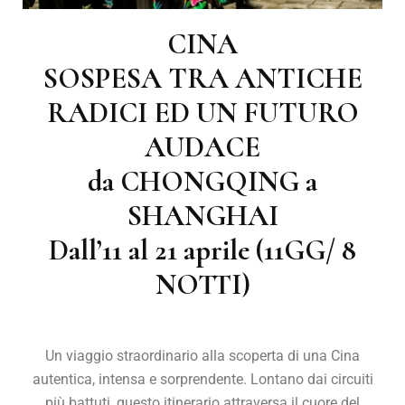
CINA
SOSPESA TRA ANTICHE
RADICI ED UN FUTURO
AUDACE
da CHONGQING a
SHANGHAI
Dall’11 al 21 aprile (11GG/ 8
NOTTI)
Un viaggio straordinario alla scoperta di una Cina
autentica, intensa e sorprendente. Lontano dai circuiti
più battuti, questo itinerario attraversa il cuore del