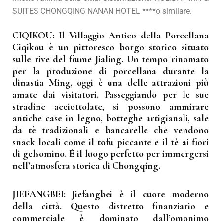
SUITES CHONGQING NANAN HOTEL ****o similare.
CIQIKOU: Il Villaggio Antico della Porcellana
Ciqikou è un pittoresco borgo storico situato
sulle rive del fiume Jialing. Un tempo rinomato
per la produzione di porcellana durante la
dinastia Ming, oggi è una delle attrazioni più
amate dai visitatori. Passeggiando per le sue
stradine acciottolate, si possono ammirare
antiche case in legno, botteghe artigianali, sale
da tè tradizionali e bancarelle che vendono
snack locali come il tofu piccante e il tè ai fiori
di gelsomino. È il luogo perfetto per immergersi
nell’atmosfera storica di Chongqing.
JIEFANGBEI: Jiefangbei è il cuore moderno
della città. Questo distretto finanziario e
commerciale è dominato dall’omonimo