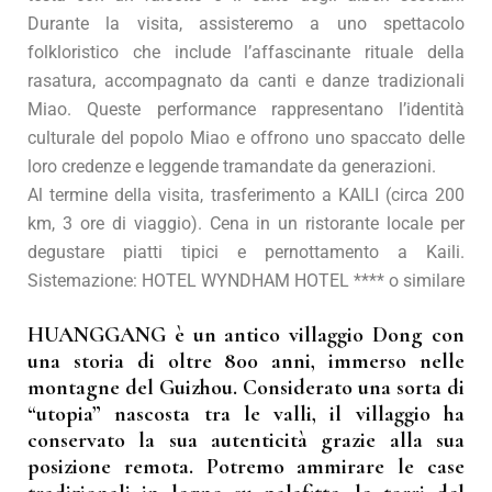
Durante la visita, assisteremo a uno spettacolo
folkloristico che include l’affascinante rituale della
rasatura, accompagnato da canti e danze tradizionali
Miao. Queste performance rappresentano l’identità
culturale del popolo Miao e offrono uno spaccato delle
loro credenze e leggende tramandate da generazioni.
Al termine della visita, trasferimento a KAILI (circa 200
km, 3 ore di viaggio). Cena in un ristorante locale per
degustare piatti tipici e pernottamento a Kaili.
Sistemazione: HOTEL WYNDHAM HOTEL **** o similare
HUANGGANG è un antico villaggio Dong con
una storia di oltre 800 anni, immerso nelle
montagne del Guizhou. Considerato una sorta di
“utopia” nascosta tra le valli, il villaggio ha
conservato la sua autenticità grazie alla sua
posizione remota. Potremo ammirare le case