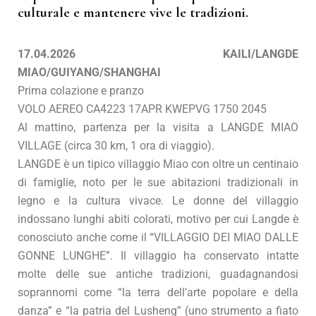
culturale e mantenere vive le tradizioni.
17.04.2026 KAILI/LANGDE
MIAO/GUIYANG/SHANGHAI
Prima colazione e pranzo
VOLO AEREO CA4223 17APR KWEPVG 1750 2045
Al mattino, partenza per la visita a LANGDE MIAO
VILLAGE (circa 30 km, 1 ora di viaggio).
LANGDE è un tipico villaggio Miao con oltre un centinaio
di famiglie, noto per le sue abitazioni tradizionali in
legno e la cultura vivace. Le donne del villaggio
indossano lunghi abiti colorati, motivo per cui Langde è
conosciuto anche come il “VILLAGGIO DEI MIAO DALLE
GONNE LUNGHE”. Il villaggio ha conservato intatte
molte delle sue antiche tradizioni, guadagnandosi
soprannomi come “la terra dell’arte popolare e della
danza” e “la patria del Lusheng” (uno strumento a fiato