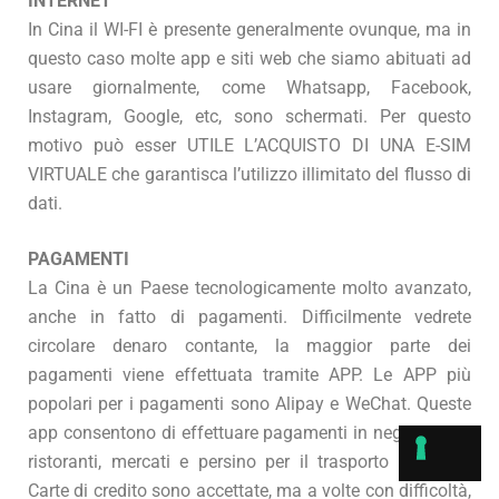
INTERNET
In Cina il WI-FI è presente generalmente ovunque, ma in
questo caso molte app e siti web che siamo abituati ad
usare giornalmente, come Whatsapp, Facebook,
Instagram, Google, etc, sono schermati. Per questo
motivo può esser UTILE L’ACQUISTO DI UNA E-SIM
VIRTUALE che garantisca l’utilizzo illimitato del flusso di
dati.
PAGAMENTI
La Cina è un Paese tecnologicamente molto avanzato,
anche in fatto di pagamenti. Difficilmente vedrete
circolare denaro contante, la maggior parte dei
pagamenti viene effettuata tramite APP. Le APP più
popolari per i pagamenti sono Alipay e WeChat. Queste
app consentono di effettuare pagamenti in negozi fisici,
ristoranti, mercati e persino per il trasporto pubblico.
Carte di credito sono accettate, ma a volte con difficoltà,