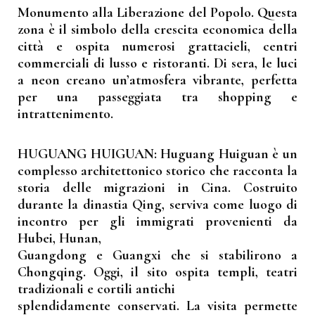
Monumento alla Liberazione del Popolo. Questa
zona è il simbolo della crescita economica della
città e ospita numerosi grattacieli, centri
commerciali di lusso e ristoranti. Di sera, le luci
a neon creano un’atmosfera vibrante, perfetta
per una passeggiata tra shopping e
intrattenimento.
HUGUANG HUIGUAN: Huguang Huiguan è un
complesso architettonico storico che racconta la
storia delle migrazioni in Cina. Costruito
durante la dinastia Qing, serviva come luogo di
incontro per gli immigrati provenienti da
Hubei, Hunan,
Guangdong e Guangxi che si stabilirono a
Chongqing. Oggi, il sito ospita templi, teatri
tradizionali e cortili antichi
splendidamente conservati. La visita permette