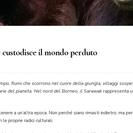
e custodisce il mondo perduto
empo, fiumi che scorrono nel cuore della giungla, villaggi sospe
narie del pianeta. Nel nord del Borneo, il Sarawak rappresenta u
enere a un’altra epoca. Non perché siano rimasti indietro, ma p
le proprie radici culturali.