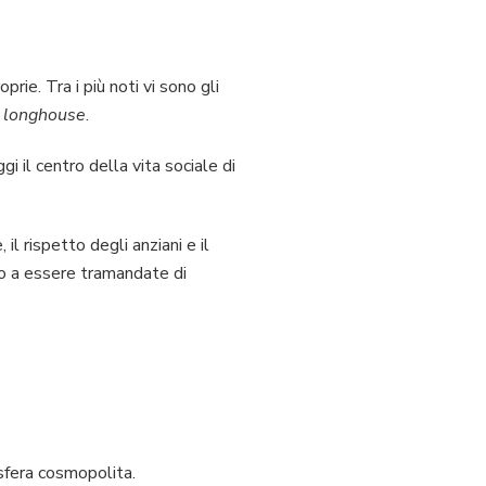
rie. Tra i più noti vi sono gli
e
longhouse
.
 il centro della vita sociale di
il rispetto degli anziani e il
ano a essere tramandate di
sfera cosmopolita.