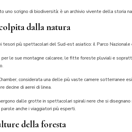
 uno scrigno di biodiversità: è un archivio vivente della storia na
colpita dalla natura
i tesori più spettacolari del Sud-est asiatico: il Parco Nazionale 
r le sue montagne calcaree, le fitte foreste pluviali e sopratt
o.
Chamber, considerata una delle più vaste camere sotterranee esi
decine di aerei di linea.
mergono dalle grotte in spettacolari spirali nere che si disegnano
parole anche i viaggiatori più esperti.
lture della foresta