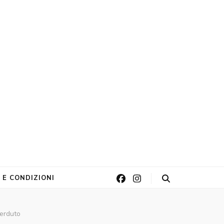
 E CONDIZIONI
perduto