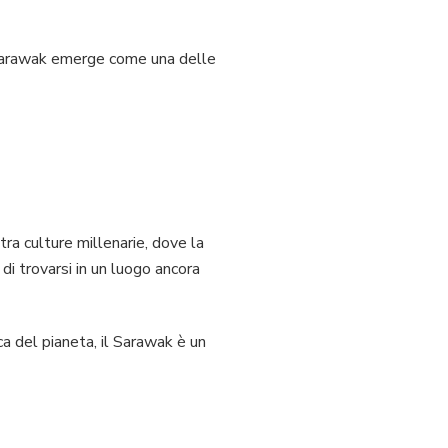
il Sarawak emerge come una delle
ra culture millenarie, dove la
 di trovarsi in un luogo ancora
ica del pianeta, il Sarawak è un