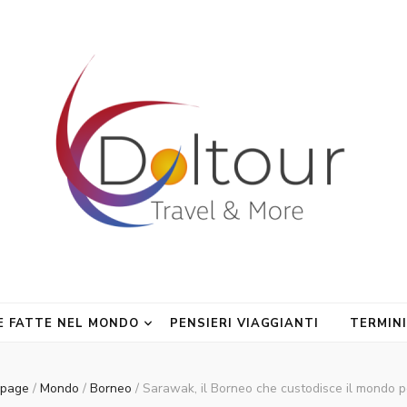
gi
E FATTE NEL MONDO
PENSIERI VIAGGIANTI
TERMINI
page
/
Mondo
/
Borneo
/
Sarawak, il Borneo che custodisce il mondo 