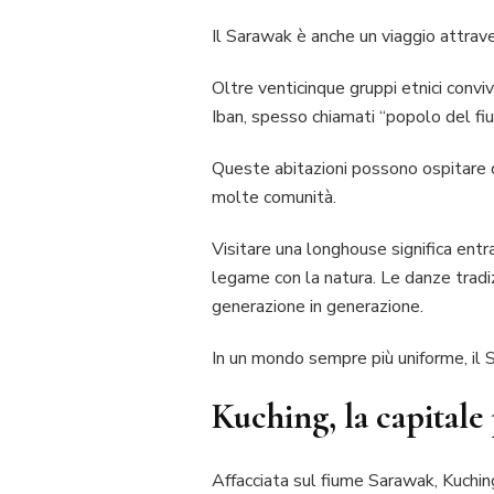
Il Sarawak è anche un viaggio attrave
Oltre venticinque gruppi etnici convivo
Iban, spesso chiamati “popolo del fi
Queste abitazioni possono ospitare de
molte comunità.
Visitare una longhouse significa entra
legame con la natura. Le danze tradiz
generazione in generazione.
In un mondo sempre più uniforme, il 
Kuching, la capitale
Affacciata sul fiume Sarawak, Kuchin