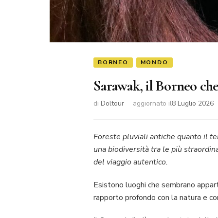
BORNEO
MONDO
Sarawak, il Borneo ch
di
Doltour
aggiornato il
8 Luglio 2026
Foreste pluviali antiche quanto il t
una biodiversità tra le più straordi
del viaggio autentico.
Esistono luoghi che sembrano appart
rapporto profondo con la natura e con 