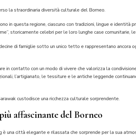
rso la straordinaria diversità culturale del Borneo.
no in questa regione, ciascuno con tradizioni, lingue e identità prop
ume”, storicamente celebri per le loro lunghe case comunitarie, l
cine di famiglie sotto un unico tetto e rappresentano ancora oggi
re in contatto con un modo di vivere che valorizza la condivisione, 
ionali, l’artigianato, le tessiture e le antiche leggende continu
Sarawak custodisce una ricchezza culturale sorprendente.
 più affascinante del Borneo
g è una città elegante e rilassata che sorprende per la sua atmo