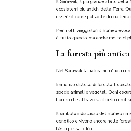
Il Sarawak, il più grande stato della
ecosistemi più antichi della Terra. Qu
essere il cuore pulsante di una terra
Per molti viaggiatori il Borneo evoca
è tutto questo, ma anche molto di pi
La foresta più antica
Nel Sarawak la natura non è una corn
Immense distese di foresta tropicale
specie animali e vegetali. Ogni escur
bucero che attraversa il cielo con il s
Il simbolo indiscusso del Borneo rima
genetico e vivono ancora nelle fores
l’Asia possa offrire.