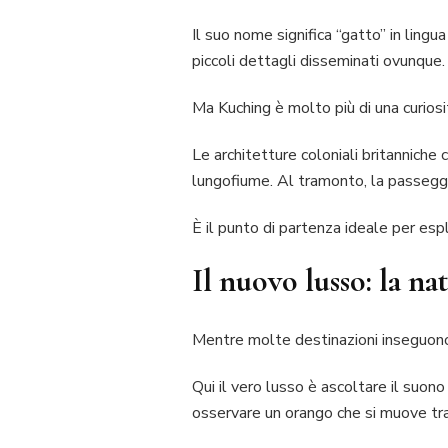
Il suo nome significa “gatto” in lingu
piccoli dettagli disseminati ovunque.
Ma Kuching è molto più di una curiosi
Le architetture coloniali britanniche 
lungofiume. Al tramonto, la passegg
È il punto di partenza ideale per esp
Il nuovo lusso: la na
Mentre molte destinazioni inseguono 
Qui il vero lusso è ascoltare il suon
osservare un orango che si muove tra