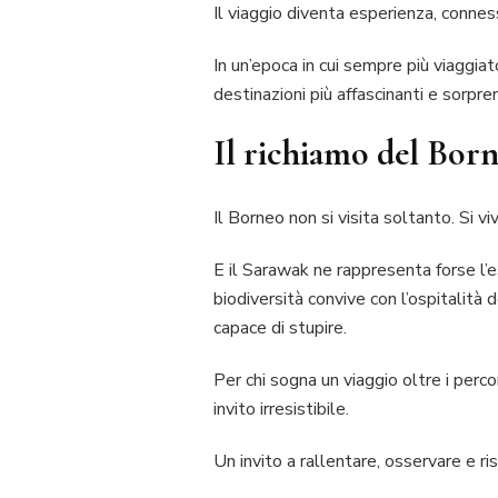
Il viaggio diventa esperienza, connes
In un’epoca in cui sempre più viaggia
destinazioni più affascinanti e sorpre
Il richiamo del Bor
Il Borneo non si visita soltanto. Si vi
E il Sarawak ne rappresenta forse l’e
biodiversità convive con l’ospitalità 
capace di stupire.
Per chi sogna un viaggio oltre i perco
invito irresistibile.
Un invito a rallentare, osservare e ri