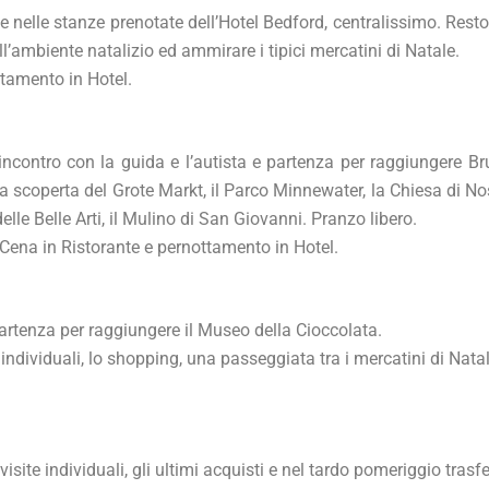
 nelle stanze prenotate dell’Hotel Bedford, centralissimo. Rest
ll’ambiente natalizio ed ammirare i tipici mercatini di Natale.
ttamento in Hotel.
incontro con la guida e l’autista e partenza per raggiungere Bru
 scoperta del Grote Markt, il Parco Minnewater, la Chiesa di Nos
lle Belle Arti, il Mulino di San Giovanni. Pranzo libero.
 Cena in Ristorante e pernottamento in Hotel.
artenza per raggiungere il Museo della Cioccolata.
e individuali, lo shopping, una passeggiata tra i mercatini di Natal
visite individuali, gli ultimi acquisti e nel tardo pomeriggio trasf