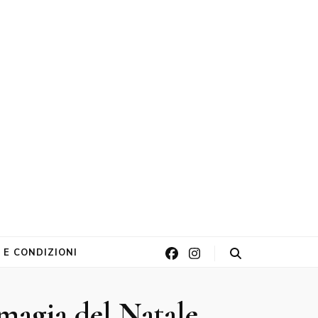
 E CONDIZIONI
 magia del Natale