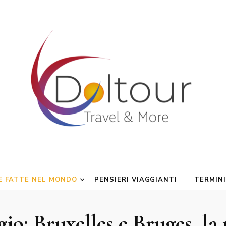
gi
E FATTE NEL MONDO
PENSIERI VIAGGIANTI
TERMINI
o: Bruxelles e Bruges, la