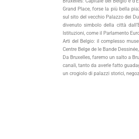
Bruxelles: Capitale del Belgio e d’
Grand Place, forse la più bella pi
sul sito del vecchio Palazzo dei Du
divenuto simbolo della città dall’
Istituzioni, come il Parlamento Eur
Arti del Belgio: il complesso muse
Centre Belge de le Bande Dessinée
Da Bruxelles, faremo un salto a Br
canali, tanto da averle fatto guadag
un crogiolo di palazzi storici, negozi