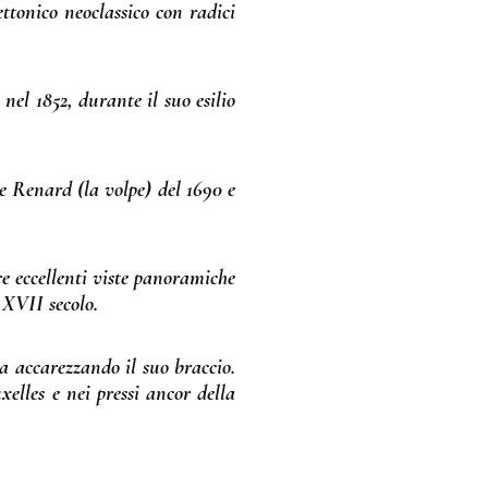
ettonico neoclassico con radici
nel 1852, durante il suo esilio
Le Renard (la volpe) del 1690 e
re eccellenti viste panoramiche
 XVII secolo.
a accarezzando il suo braccio.
xelles e nei pressi ancor della