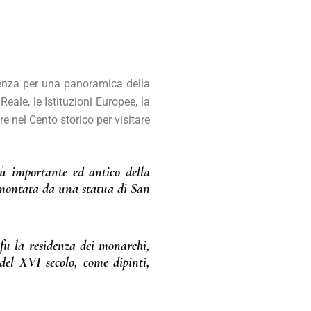
artenza per una panoramica della
eale, le Istituzioni Europee, la
e nel Cento storico per visitare
iù importante ed antico della
sormontata da una statua di San
 fu la residenza dei monarchi,
del XVI secolo, come dipinti,