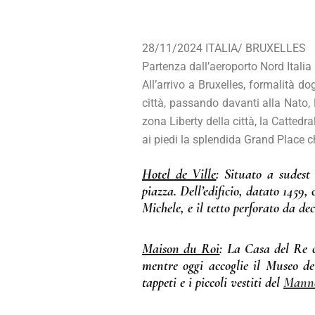
28/11/2024 ITALIA/ BRUXELLES
Partenza dall’aeroporto Nord Italia p
All’arrivo a Bruxelles, formalità d
città, passando davanti alla Nato, 
zona Liberty della città, la Cattedr
ai piedi la splendida Grand Place ch
Hotel de Ville
: Situato a sudest
piazza. Dell’edificio, datato 1459
Michele, e il tetto perforato da de
Maison du Roi
: La Casa del Re c
mentre oggi accoglie il Museo de
tappeti e i piccoli vestiti del
Manne