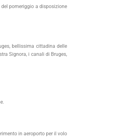
o del pomeriggio a disposizione
ges, bellissima cittadina delle
tra Signora, i canali di Bruges,
e.
erimento in aeroporto per il volo