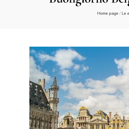
Home page
/
Le 