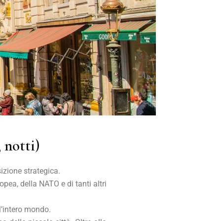
 notti)
sizione strategica.
pea, della NATO e di tanti altri
ll’intero mondo.