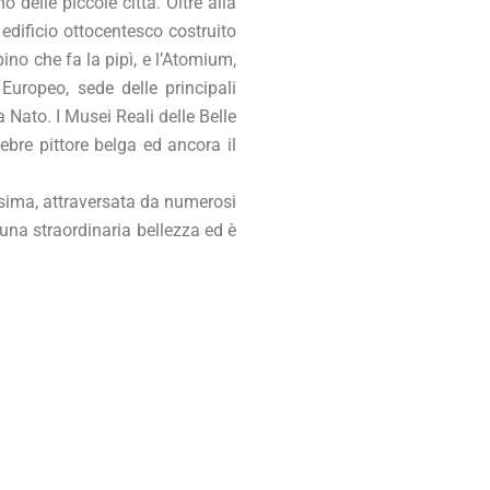
 delle piccole città. Oltre alla
edificio ottocentesco costruito
ino che fa la pipì, e l’Atomium,
Europeo, sede delle principali
 Nato. I Musei Reali delle Belle
ebre pittore belga ed ancora il
ssima, attraversata da numerosi
 una straordinaria bellezza ed è