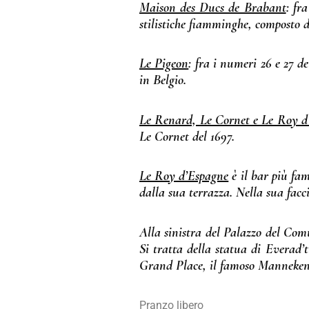
Maison des Ducs de Brabant
: fr
stilistiche fiamminghe, composto da
Le Pigeon
: fra i numeri 26 e 27 d
in Belgio.
Le Renard, Le Cornet e Le Roy d
Le Cornet del 1697.
Le Roy d’Espagne
è il bar più fam
dalla sua terrazza. Nella sua facc
Alla sinistra del Palazzo del Com
Si tratta della statua di Everad’t
Grand Place, il famoso Manneken
Pranzo libero