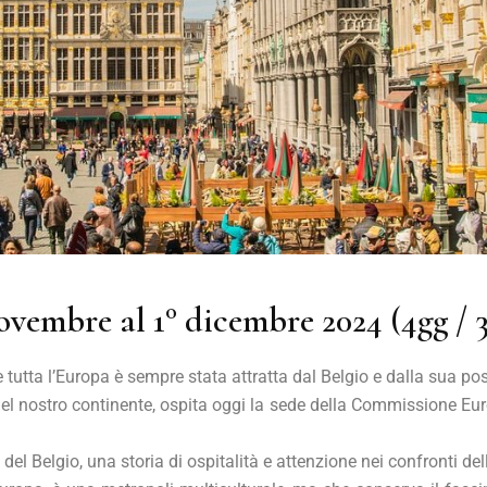
ovembre al 1° dicembre 2024 (4gg / 3
e tutta l’Europa è sempre stata attratta dal Belgio e dalla sua po
 del nostro continente, ospita oggi la sede della Commissione Euro
del Belgio, una storia di ospitalità e attenzione nei confronti de