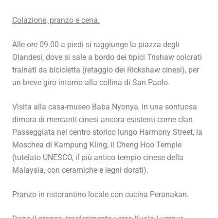
Colazione, pranzo e cena
.
Alle ore 09.00 a piedi si raggiunge la piazza degli
Olandesi, dove si sale a bordo dei tipici Trishaw colorati
trainati da bicicletta (retaggio dei Rickshaw cinesi), per
un breve giro intorno alla collina di San Paolo.
Visita alla casa-museo Baba Nyonya, in una sontuosa
dimora di mercanti cinesi ancora esistenti come clan.
Passeggiata nel centro storico lungo Harmony Street, la
Moschea di Kampung Kling, il Cheng Hoo Temple
(tutelato UNESCO, il più antico tempio cinese della
Malaysia, con ceramiche e legni dorati).
Pranzo in ristorantino locale con cucina Peranakan.