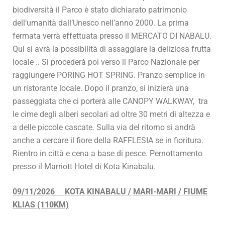
biodiversità il Parco è stato dichiarato patrimonio
dell’umanità dall’Unesco nell’anno 2000. La prima
fermata verrà effettuata presso il MERCATO DI NABALU.
Qui si avrà la possibilità di assaggiare la deliziosa frutta
locale .. Si procederà poi verso il Parco Nazionale per
raggiungere PORING HOT SPRING. Pranzo semplice in
un ristorante locale. Dopo il pranzo, si inizierà una
passeggiata che ci porterà alle CANOPY WALKWAY, tra
le cime degli alberi secolari ad oltre 30 metri di altezza e
a delle piccole cascate. Sulla via del ritorno si andrà
anche a cercare il fiore della RAFFLESIA se in fioritura.
Rientro in città e cena a base di pesce. Pernottamento
presso il Marriott Hotel di Kota Kinabalu.
09/11/2026 KOTA KINABALU / MARI-MARI / FIUME
KLIAS (110KM)