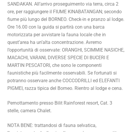
SANDAKAN. All’arrivo proseguimento via terra, circa 2
ore, per raggiungere il FIUME KINABATANGAN; secondo
fiume più lungo del BORNEO. Check-in e pranzo al lodge.
Ore 16.00 con la guida si partirà con una barca
motorizzata per avvistare la fauna locale che in
quest’area ha un’alta concentrazione. Avremo
l’opportunità di osservate: ORANGHI, SCIMMIE NASICHE,
MACACHI, VARANI, DIVERSE SPECIE DI BUCERI E
MARTIN PESCATORI, che sono le componenti
faunistiche più facilmente osservabili. Se fortunati si
potranno osservare anche COCCODRILLI ed ELEFANTI
PIGMEI, razza tipica del Borneo. Rientro al lodge e cena.
Pernottamento presso Bilit Rainforest resort, Cat. 3
stelle, camera Chalet.
NOTA BENE: trattandosi di fauna selvatica,