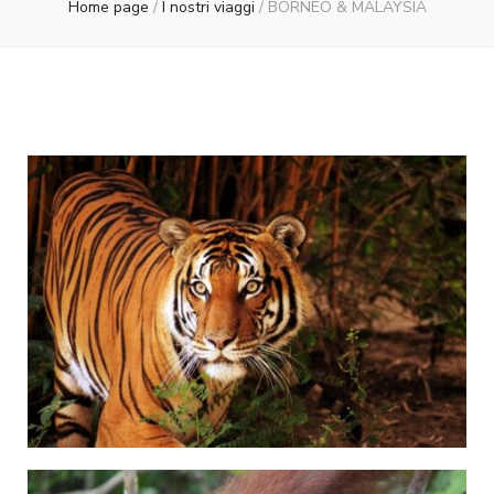
Home page
/
I nostri viaggi
/
BORNEO & MALAYSIA