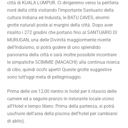
città di KUALA LUMPUR. Ci dirigeremo verso la periferia
nord della città visitando l’importante Santuario della
cultura Indiana ed Induista, le BATU CAVES, enormi
grotte naturali poste ai margini della città. Dopo aver
risalito i 272 gradini che portano fino al SANTUARIO DI
MURUGAN, una delle Divinità maggiormente riverite
dell’Induismo, si potrà godere di uno splendido
panorama della città e sarà inoltre possibile incontrare
le simpatiche SCIMMIE (MACACHI) alla continua ricerca
di cibo, quindi occhi aperti! Queste grotte suggestive
sono tutt’oggi meta di pellegrinaggio.
Prima delle ore 12,00 rientro in hotel per il rilascio delle
camere ed a seguire pranzo in ristorante locale vicino
all’Hotel e tempo libero. Prima della partenza, si potrà
usufruire dell’area della piscina dell’hotel per cambiarsi
di abito).