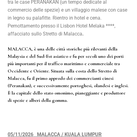
tra le case PERANAKAN (un tempo dedicate al
commercio delle spezie) e un villaggio malese con case
in legno su palafitte. Rientro in hotel e cena.
Pernottamento presso il Lisbon Hotel Melaka ****,
affacciato sullo Stretto di Malacca
.
MALACCA, è una delle città storiche più rilevanti della
Malaysia e del Sud-Est asiatico e fu per secoli uno dei porti
più importanti per il traffico marittimo e commerciale tra
Occidente e Oriente. Situata sulla costa dello Stretto di
Malacca, fu il primo approdo dei commercianti cinesi
(Peranakan), e successivamente portoghesi, olandesi e inglesi.
È la capitale dello stato omonimo, pianeggiante e produttore
di spezie e alberi della gomma.
05/11/2026 MALACCA / KUALA LUMPUR