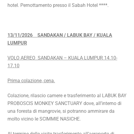
hotel. Pernottamento presso il Sabah Hotel ****.
13/11/2026 SANDAKAN / LABUK BAY / KUALA
LUMPUR
VOLO AEREO SANDAKAN – KUALA LUMPUR 14.10-
17.10
Prima colazione, cena.
Colazione, rilascio camere e trasferimento al LABUK BAY
PROBOSCIS MONKEY SANCTUARY dove, all’interno di
una foresta di mangrovie, si potranno ammirare da
molto vicino le SCIMMIE NASICHE.
Al termine delle visite trasferimento all’aeroporto di