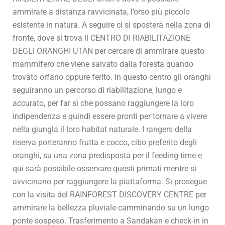
ammirare a distanza ravvicinata, l’orso più piccolo
esistente in natura. A seguire ci si sposterà nella zona di
fronte, dove si trova il CENTRO DI RIABILITAZIONE
DEGLI ORANGHI UTAN per cercare di ammirare questo
mammifero che viene salvato dalla foresta quando
trovato orfano oppure ferito. In questo centro gli oranghi
seguiranno un percorso di riabilitazione, lungo e
accurato, per far sì che possano raggiungere la loro
indipendenza e quindi essere pronti per tornare a vivere
nella giungla il loro habitat naturale. I rangers della
riserva porteranno frutta e cocco, cibo preferito degli
oranghi, su una zona predisposta per il feeding-time e
qui sarà possibile osservare questi primati mentre si
avvicinano per raggiungere la piattaforma. Si prosegue
con la visita del RAINFOREST DISCOVERY CENTRE per
ammirare la bellezza pluviale camminando su un lungo
ponte sospeso. Trasferimento a Sandakan e check-in in