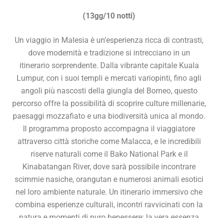
(13gg/10 notti)
Un viaggio in Malesia è un’esperienza ricca di contrasti,
dove modernità e tradizione si intrecciano in un
itinerario sorprendente. Dalla vibrante capitale Kuala
Lumpur, con i suoi templi e mercati variopinti, fino agli
angoli più nascosti della giungla del Borneo, questo
percorso offre la possibilità di scoprire culture millenarie,
paesaggi mozzafiato e una biodiversità unica al mondo.
Il programma proposto accompagna il viaggiatore
attraverso città storiche come Malacca, e le incredibili
riserve naturali come il Bako National Park e il
Kinabatangan River, dove sarà possibile incontrare
scimmie nasiche, orangutan e numerosi animali esotici
nel loro ambiente naturale. Un itinerario immersivo che
combina esperienze culturali, incontri ravvicinati con la
natura e momenti di puro benessere: la vera essenza