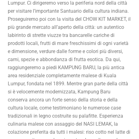
Lumpur. Ci dirigeremo verso la periferia nord della città
per visitare l’importante Santuario della cultura indiana.
Proseguiremo poi con la visita del CHOW KIT MARKET, il
più grande mercato all’aperto della città: un autentico
labirinto di strette viuzze tra bancarelle cariche di
prodotti locali, frutti di mare freschissimi di ogni varietà
e dimensione, verdure dalle forme e colori più diversi,
carni, spezie e abbondanza di frutta esotica. Da qui,
raggiungeremo a piedi KAMPUNG BARU, la più antica
area residenziale completamente malese di Kuala
Lumpur, fondata nel 1899. Mentre gran parte della città
si è velocemente modernizzata, Kampung Baru
conserva ancora un forte senso della storia e della
cultura locale, come testimoniano le numerose case
tradizionali in legno costruite su palafitte. Esperienza
culinaria malese con assaggio del NASI LEMAK, la
colazione preferita da tutti i malesi: riso cotto nel latte di