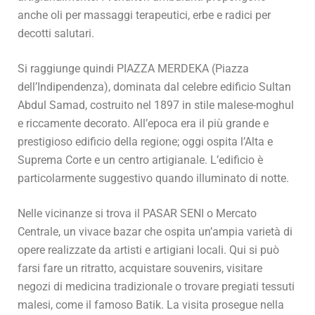
anche oli per massaggi terapeutici, erbe e radici per
decotti salutari.
Si raggiunge quindi PIAZZA MERDEKA (Piazza
dell’Indipendenza), dominata dal celebre edificio Sultan
Abdul Samad, costruito nel 1897 in stile malese-moghul
e riccamente decorato. All’epoca era il più grande e
prestigioso edificio della regione; oggi ospita l’Alta e
Suprema Corte e un centro artigianale. L’edificio è
particolarmente suggestivo quando illuminato di notte.
Nelle vicinanze si trova il PASAR SENI o Mercato
Centrale, un vivace bazar che ospita un’ampia varietà di
opere realizzate da artisti e artigiani locali. Qui si può
farsi fare un ritratto, acquistare souvenirs, visitare
negozi di medicina tradizionale o trovare pregiati tessuti
malesi, come il famoso Batik. La visita prosegue nella