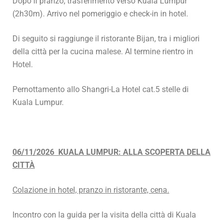
Dopo il pranzo, trasferimento verso Kuala Lumpur
(2h30m). Arrivo nel pomeriggio e check-in in hotel.
Di seguito si raggiunge il ristorante Bijan, tra i migliori
della città per la cucina malese. Al termine rientro in
Hotel.
Pernottamento allo Shangri-La Hotel cat.5 stelle di
Kuala Lumpur.
06/11/2026 KUALA LUMPUR: ALLA SCOPERTA DELLA
CITTÀ
Colazione in hotel, pranzo in ristorante, cena.
Incontro con la guida per la visita della città di Kuala