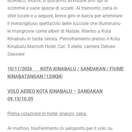
BORNEO; inoltre, si potranno avvistare altri tipi di
scimmie e varie specie di uccelli. Al tramonto, cena in
stile locale e a seguire, breve giro in barca per ammirare
il meraviglioso spettacolo delle lucciole che illuminano
le mangrovie come alberi di Natale. Rientro a Kota
Kinabalu in tarda serata. Pernottamento presso il Kota
Kinabalu Marriott Hotel, Cat. 5 stelle, camera Deluxe
Seaview
10/11/2026 KOTA KINABALU / SANDAKAN / FIUME
KINABATANGAN (120KM)
VOLO AEREO KOTA
KINABALU – SANDAKAN
09.15/10.05
Prima colazione in hotel, pranzo, cena.
Al mattino, trasferimento in aeroporto per il volo su