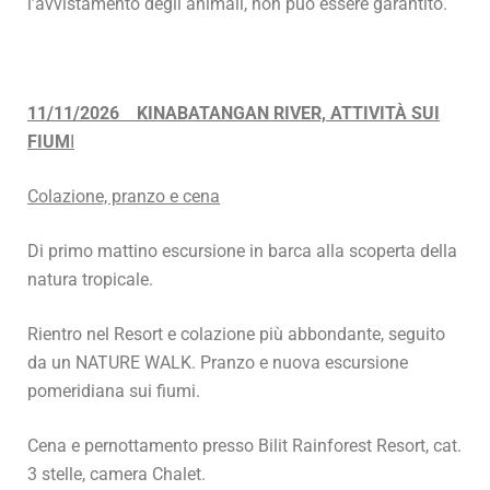
l’avvistamento degli animali, non può essere garantito.
11/11/2026 KINABATANGAN RIVER, ATTIVITÀ SUI
FIUM
I
Colazione, pranzo e cena
Di primo mattino escursione in barca alla scoperta della
natura tropicale.
Rientro nel Resort e colazione più abbondante, seguito
da un NATURE WALK. Pranzo e nuova escursione
pomeridiana sui fiumi.
Cena e pernottamento presso Bilit Rainforest Resort, cat.
3 stelle, camera Chalet.