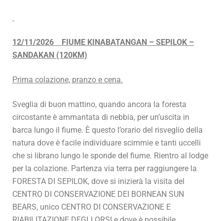
12/11/2026 FIUME KINABATANGAN – SEPILOK –
SANDAKAN (120KM)
Prima colazione, pranzo e cena.
Sveglia di buon mattino, quando ancora la foresta
circostante è ammantata di nebbia, per un’uscita in
barca lungo il fiume. È questo l’orario del risveglio della
natura dove è facile individuare scimmie e tanti uccelli
che si librano lungo le sponde del fiume. Rientro al lodge
per la colazione. Partenza via terra per raggiungere la
FORESTA DI SEPILOK, dove si inizierà la visita del
CENTRO DI CONSERVAZIONE DEI BORNEAN SUN
BEARS, unico CENTRO DI CONSERVAZIONE E
RIABILITAZIONE DEGLI ORSI e dove è possibile