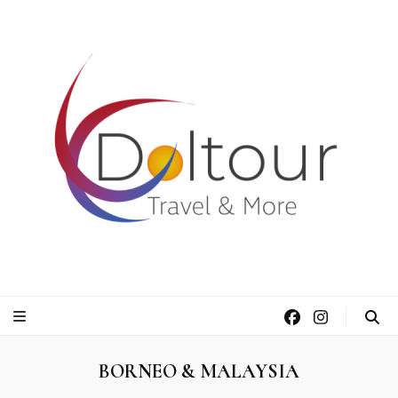
Doltour Viaggi
Travel & More
BORNEO & MALAYSIA