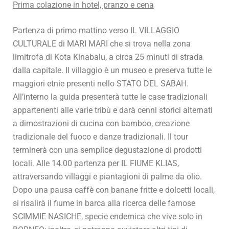
Prima colazione in hotel, pranzo e cena
Partenza di primo mattino verso IL VILLAGGIO
CULTURALE di MARI MARI che si trova nella zona
limitrofa di Kota Kinabalu, a circa 25 minuti di strada
dalla capitale. Il villaggio è un museo e preserva tutte le
maggiori etnie presenti nello STATO DEL SABAH.
All’interno la guida presenterà tutte le case tradizionali
appartenenti alle varie tribù e darà cenni storici alternati
a dimostrazioni di cucina con bamboo, creazione
tradizionale del fuoco e danze tradizionali. Il tour
terminerà con una semplice degustazione di prodotti
locali. Alle 14.00 partenza per IL FIUME KLIAS,
attraversando villaggi e piantagioni di palme da olio.
Dopo una pausa caffè con banane fritte e dolcetti locali,
si risalirà il fiume in barca alla ricerca delle famose
SCIMMIE NASICHE, specie endemica che vive solo in