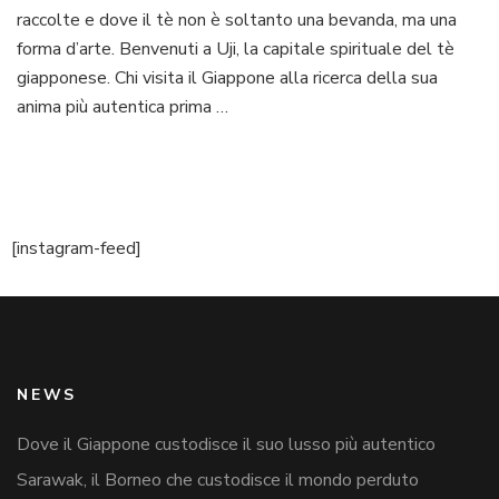
raccolte e dove il tè non è soltanto una bevanda, ma una
forma d’arte. Benvenuti a Uji, la capitale spirituale del tè
giapponese. Chi visita il Giappone alla ricerca della sua
anima più autentica prima …
[instagram-feed]
NEWS
Dove il Giappone custodisce il suo lusso più autentico
Sarawak, il Borneo che custodisce il mondo perduto