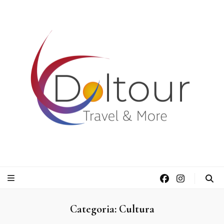
Doltour Viaggi
Travel & More
Categoria:
Cultura